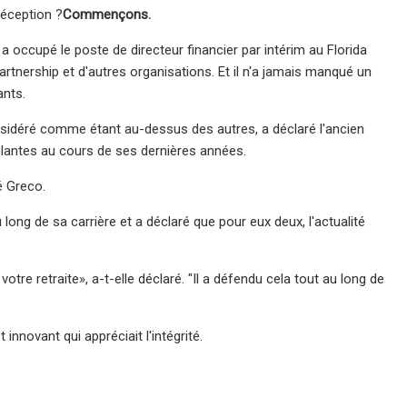
réception ?
Commençons.
a occupé le poste de directeur financier par intérim au Florida
rtnership et d'autres organisations. Et il n'a jamais manqué un
ants.
 considéré comme étant au-dessus des autres, a déclaré l'ancien
ulantes au cours de ses dernières années.
é Greco.
ong de sa carrière et a déclaré que pour eux deux, l'actualité
tre retraite», a-t-elle déclaré. "Il a défendu cela tout au long de
 innovant qui appréciait l'intégrité.