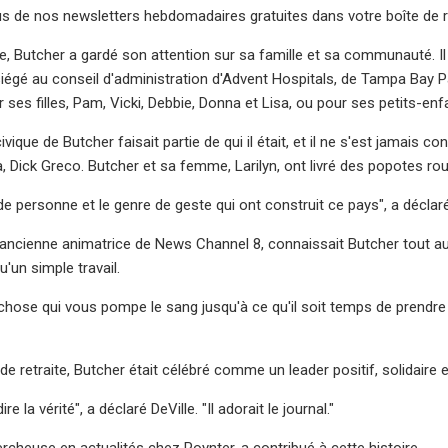
s de nos newsletters hebdomadaires gratuites dans votre boîte de 
te, Butcher a gardé son attention sur sa famille et sa communauté. Il 
iégé au conseil d'administration d'Advent Hospitals, de Tampa Bay Pa
ses filles, Pam, Vicki, Debbie, Donna et Lisa, ou pour ses petits-enf
ique de Butcher faisait partie de qui il était, et il ne s'est jamais
 Dick Greco. Butcher et sa femme, Larilyn, ont livré des popotes ro
 de personne et le genre de geste qui ont construit ce pays", a déclar
ancienne animatrice de News Channel 8, connaissait Butcher tout au l
u'un simple travail.
hose qui vous pompe le sang jusqu'à ce qu'il soit temps de prendre vo
de retraite, Butcher était célébré comme un leader positif, solidaire et
dire la vérité", a déclaré DeVille. "Il adorait le journal."
ercheuse en actualités chez Poynter, a contribué à cette histoire.