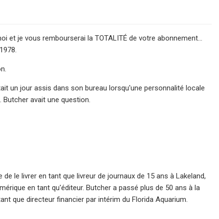
z-moi et je vous rembourserai la TOTALITÉ de votre abonnement…
 1978.
on.
était un jour assis dans son bureau lorsqu'une personnalité locale
t. Butcher avait une question.
sse de le livrer en tant que livreur de journaux de 15 ans à Lakeland,
umérique en tant qu'éditeur. Butcher a passé plus de 50 ans à la
ant que directeur financier par intérim du Florida Aquarium.