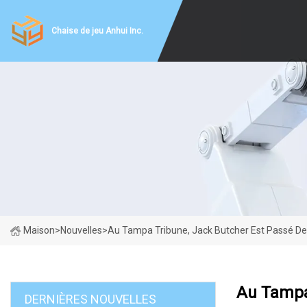
Chaise de jeu Anhui Inc.
Maison
>
Nouvelles
>
Au Tampa Tribune, Jack Butcher Est Passé De 
Au Tampa 
DERNIÈRES NOUVELLES