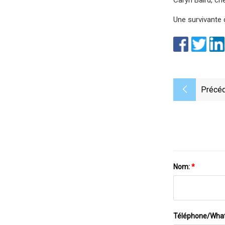
Une survivante 
Précéd
Nom:
*
Téléphone/Wha