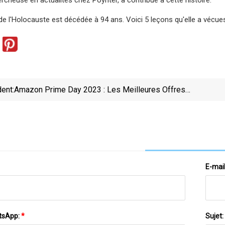
de l'Holocauste est décédée à 94 ans. Voici 5 leçons qu'elle a vécue
ent:
Amazon Prime Day 2023 : Les Meilleures Offres
Prolongées Que Vous Pouvez Toujours Acheter
E-mai
tsApp:
*
Sujet: